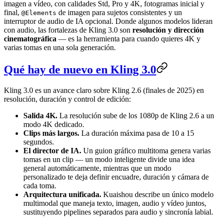
imagen a vídeo, con calidades Std, Pro y 4K, fotogramas inicial y
final,
de imagen para sujetos consistentes y un
@Elements
interruptor de audio de IA opcional. Donde algunos modelos lideran
con audio, las fortalezas de Kling 3.0 son
resolución y dirección
cinematográfica
— es la herramienta para cuando quieres 4K y
varias tomas en una sola generación.
Qué hay de nuevo en Kling 3.0
Kling 3.0 es un avance claro sobre Kling 2.6 (finales de 2025) en
resolución, duración y control de edición:
Salida 4K.
La resolución sube de los 1080p de Kling 2.6 a un
modo 4K dedicado.
Clips más largos.
La duración máxima pasa de 10 a 15
segundos.
El director de IA.
Un guion gráfico multitoma genera varias
tomas en un clip — un modo inteligente divide una idea
general automáticamente, mientras que un modo
personalizado te deja definir encuadre, duración y cámara de
cada toma.
Arquitectura unificada.
Kuaishou describe un único modelo
multimodal que maneja texto, imagen, audio y vídeo juntos,
sustituyendo pipelines separados para audio y sincronía labial.