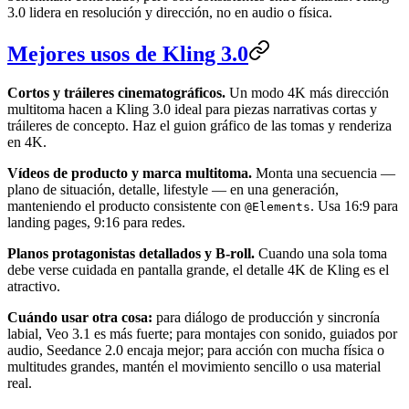
3.0 lidera en resolución y dirección, no en audio o física.
Mejores usos de Kling 3.0
Cortos y tráileres cinematográficos.
Un modo 4K más dirección
multitoma hacen a Kling 3.0 ideal para piezas narrativas cortas y
tráileres de concepto. Haz el guion gráfico de las tomas y renderiza
en 4K.
Vídeos de producto y marca multitoma.
Monta una secuencia —
plano de situación, detalle, lifestyle — en una generación,
manteniendo el producto consistente con
. Usa 16:9 para
@Elements
landing pages, 9:16 para redes.
Planos protagonistas detallados y B-roll.
Cuando una sola toma
debe verse cuidada en pantalla grande, el detalle 4K de Kling es el
atractivo.
Cuándo usar otra cosa:
para diálogo de producción y sincronía
labial, Veo 3.1 es más fuerte; para montajes con sonido, guiados por
audio, Seedance 2.0 encaja mejor; para acción con mucha física o
multitudes grandes, mantén el movimiento sencillo o usa material
real.