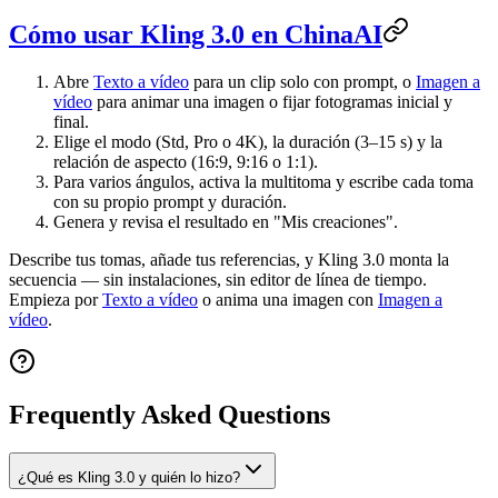
Cómo usar Kling 3.0 en ChinaAI
Abre
Texto a vídeo
para un clip solo con prompt, o
Imagen a
vídeo
para animar una imagen o fijar fotogramas inicial y
final.
Elige el modo (Std, Pro o 4K), la duración (3–15 s) y la
relación de aspecto (16:9, 9:16 o 1:1).
Para varios ángulos, activa la multitoma y escribe cada toma
con su propio prompt y duración.
Genera y revisa el resultado en "Mis creaciones".
Describe tus tomas, añade tus referencias, y Kling 3.0 monta la
secuencia — sin instalaciones, sin editor de línea de tiempo.
Empieza por
Texto a vídeo
o anima una imagen con
Imagen a
vídeo
.
Frequently Asked Questions
¿Qué es Kling 3.0 y quién lo hizo?