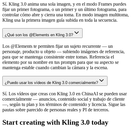
Sí. Kling 3.0 anima una sola imagen, y en el modo Frames puedes
fijar un primer fotograma, o un primer y un último fotograma, para
controlar cómo abre y cierra una toma. En modo imagen multitoma,
Kling usa la primera imagen guía subida en toda la secuencia.
¿Qué son los @Elements en Kling 3.0?
Los @Elements te permiten fijar un sujeto recurrente — un
personaje, producto u objeto — subiendo imágenes de referencia,
para que se mantenga consistente entre tomas. Referencia el
elemento por su nombre en tus prompts para que su aspecto se
mantenga estable cuando cambian la cámara y la escena.
¿Puedo usar los vídeos de Kling 3.0 comercialmente?
Sí. Los vídeos que creas con Kling 3.0 en ChinaAI se pueden usar
comercialmente — anuncios, contenido social y trabajo de cliente
—, según tu plan y los términos de contenido y licencia. Sigue las
pautas sobre parecido de personas reales y PI de terceros.
Start creating with Kling 3.0 today