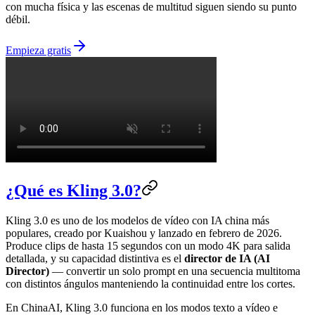
con mucha física y las escenas de multitud siguen siendo su punto
débil.
Empieza gratis
¿Qué es Kling 3.0?
Kling 3.0 es uno de los modelos de vídeo con IA china más
populares, creado por Kuaishou y lanzado en febrero de 2026.
Produce clips de hasta 15 segundos con un modo 4K para salida
detallada, y su capacidad distintiva es el
director de IA (AI
Director)
— convertir un solo prompt en una secuencia multitoma
con distintos ángulos manteniendo la continuidad entre los cortes.
En ChinaAI, Kling 3.0 funciona en los modos texto a vídeo e