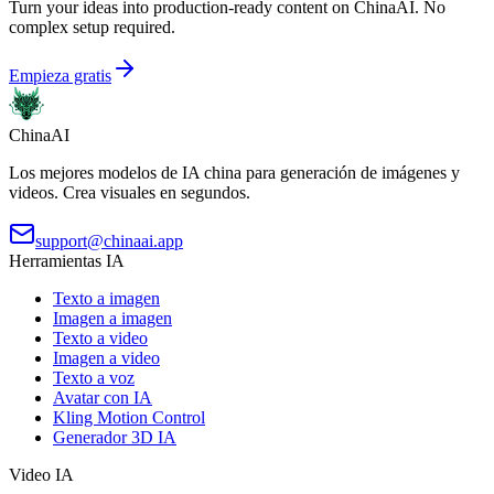
Turn your ideas into production-ready content on ChinaAI. No
complex setup required.
Empieza gratis
ChinaAI
Los mejores modelos de IA china para generación de imágenes y
videos. Crea visuales en segundos.
support@chinaai.app
Herramientas IA
Texto a imagen
Imagen a imagen
Texto a video
Imagen a video
Texto a voz
Avatar con IA
Kling Motion Control
Generador 3D IA
Video IA