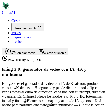
ChinaAI
Crear
Herramientas IA
Voces
Inspiraciones
Precios
Cambiar modo
Cambiar idioma
Powered by Kling 3.0
Kling 3.0: generador de vídeo con IA, 4K y
multitoma
Kling 3.0 es el generador de vídeo con IA de Kuaishou: produce
clips en 4K de hasta 15 segundos y puede dividir un solo clip en
varias tomas al estilo de dirección, cada una con su prompt, duración
y cámara. En ChinaAI ofrece los modos Std, Pro y 4K, fotogramas
inicial y final, @Elements de imagen y audio de IA opcional. Está
hecho para narrativa cinematográfica multitoma — aunque la acción