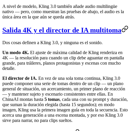
A nivel de modelo, Kling 3.0 también añade audio multilingüe
nativo — pero, como muestran las pruebas de abajo, el audio es la
única área en la que aún se queda atrás.
Salida 4K y el director de IA multitoma
Dos cosas definen a Kling 3.0, y ninguna es el sonido.
Un modo 4K.
El ajuste de máxima calidad de Kling renderiza en
4K — la resolución para cuando un clip debe aguantar en pantalla
grande, para tráileres, planos protagonistas y escenas con mucho
detalle.
El director de IA.
En vez de una sola toma continua, Kling 3.0
puede componer una serie de tomas dentro de un clip — un plano
general de situación, un acercamiento, un primer plano de reacción
— y mantener sujeto y escenario consistentes entre ellas. En
ChinaAI montas hasta
5 tomas
, cada una con su prompt y duración,
que suman la duración elegida (hasta 15 segundos); en modo
imagen, Kling usa la primera imagen guía en toda la secuencia. Esto
acerca una generación a una escena montada, y por eso Kling 3.0
sirve para narrar, no para clips sueltos.