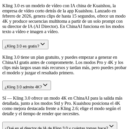
Kling 3.0 es un modelo de vídeo con IA china de Kuaishou, la
empresa de vídeo corto detrás de la app Kuaishou. Lanzado en
febrero de 2026, genera clips de hasta 15 segundos, ofrece un modo
4K y produce secuencias multitoma a partir de un solo prompt con
su director de IA (AI Director). En ChinaAI funciona en los modos
texto a vídeo e imagen a vídeo.
¿Kling 3.0 es gratis?
Kling 3.0 tiene un plan gratuito, y puedes empezar a generar en
ChinaAI gratis antes de comprometerte. Los modos Pro y 4K y los
clips más largos usan más recursos y tardan más, pero puedes probar
el modelo y juzgar el resultado primero.
¿Kling 3.0 admite 4K?
Sí — Kling 3.0 ofrece un modo 4K en ChinaAI para la salida más
detallada, junto a los modos Std y Pro. Kuaishou posiciona el 4K
como mejora destacada frente a Kling 2.6; elige el modo según el
detalle y el tiempo de render que necesites.
¿Qué es el director de IA de Kling 3.0 y cuántas tomas hace?