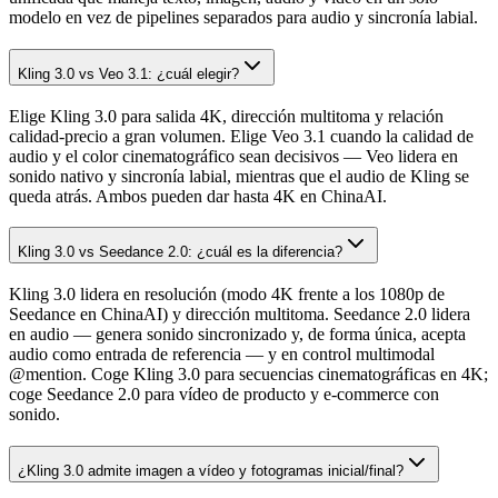
modelo en vez de pipelines separados para audio y sincronía labial.
Kling 3.0 vs Veo 3.1: ¿cuál elegir?
Elige Kling 3.0 para salida 4K, dirección multitoma y relación
calidad-precio a gran volumen. Elige Veo 3.1 cuando la calidad de
audio y el color cinematográfico sean decisivos — Veo lidera en
sonido nativo y sincronía labial, mientras que el audio de Kling se
queda atrás. Ambos pueden dar hasta 4K en ChinaAI.
Kling 3.0 vs Seedance 2.0: ¿cuál es la diferencia?
Kling 3.0 lidera en resolución (modo 4K frente a los 1080p de
Seedance en ChinaAI) y dirección multitoma. Seedance 2.0 lidera
en audio — genera sonido sincronizado y, de forma única, acepta
audio como entrada de referencia — y en control multimodal
@mention. Coge Kling 3.0 para secuencias cinematográficas en 4K;
coge Seedance 2.0 para vídeo de producto y e-commerce con
sonido.
¿Kling 3.0 admite imagen a vídeo y fotogramas inicial/final?