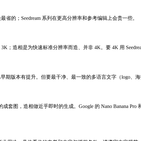
最省的；Seedream 系列在更高分辨率和参考编辑上会贵一些。
 是 2K 和 3K；造相是为快速标准分辨率而造、并非 4K。要 4K 用 Seedream 
早期版本有提升。但要最干净、最一致的多语言文字（logo、海报、包装），
造相做近乎即时的生成。Google 的 Nano Banana Pro 和 O
。