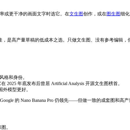
率或更干净的画面文字时选它。在
文生图
创作，或在
图生图
细化
佳，是高产量草稿的低成本之选。只做文生图、没有参考编辑，
稳住风格和身份。
 年底发布后曾居 Artificial Analysis 开源文生图榜首。
许多国外模型更好。
le 的 Nano Banana Pro 仍领先——但做一致的成套图
张图。