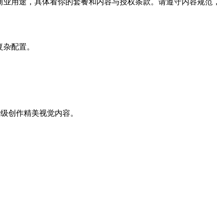
目等商业用途，具体看你的套餐和内容与授权条款。请遵守内容规范，
需复杂配置。
秒级创作精美视觉内容。