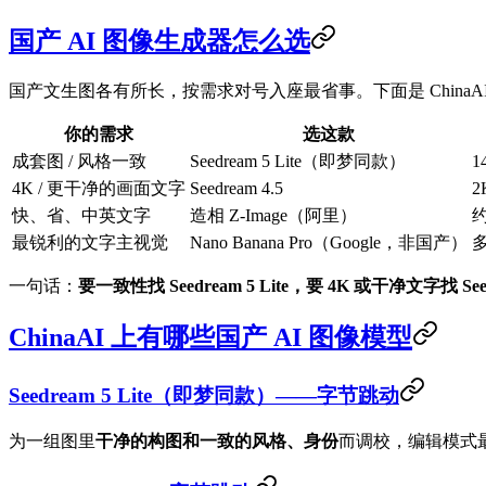
国产 AI 图像生成器怎么选
国产文生图各有所长，按需求对号入座最省事。下面是 ChinaA
你的需求
选这款
成套图 / 风格一致
Seedream 5 Lite（即梦同款）
4K / 更干净的画面文字
Seedream 4.5
2
快、省、中英文字
造相 Z-Image（阿里）
最锐利的文字主视觉
Nano Banana Pro（Google，非国产）
一句话：
要一致性找 Seedream 5 Lite，要 4K 或干净文字找 S
ChinaAI 上有哪些国产 AI 图像模型
Seedream 5 Lite（即梦同款）——字节跳动
为一组图里
干净的构图和一致的风格、身份
而调校，编辑模式最