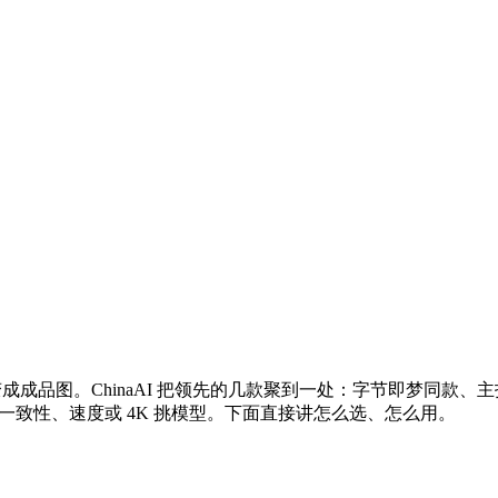
成品图。ChinaAI 把领先的几款聚到一处：字节即梦同款、主打构图与一
按一致性、速度或 4K 挑模型。下面直接讲怎么选、怎么用。