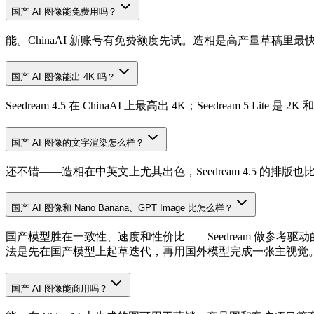
国产 AI 图像能免费用吗？
能。ChinaAI 新账号有免费额度先试。造相是高产量草稿里最快
国产 AI 图像能出 4K 吗？
Seedream 4.5 在 ChinaAI 上最高出 4K；Seedream 5 Lite
国产 AI 图像的文字渲染怎么样？
还不错——造相在中英文上尤其出色，Seedream 4.5 的排版也比
国产 AI 图像和 Nano Banana、GPT Image 比怎么样？
国产模型胜在一致性、速度和性价比——Seedream 做参考驱动的成套图，
法是先在国产模型上起草迭代，再用国外模型完成一张主视觉
国产 AI 图像能商用吗？