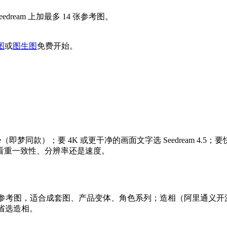
。
dream 上加最多 14 张参考图。
图
或
图生图
免费开始。
5 Lite（即梦同款）；要 4K 或更干净的画面文字选 Seedream 
好取决于你看重一致性、分辨率还是速度。
，最多 14 张参考图，适合成套图、产品变体、角色系列；造相（阿
和省选造相。