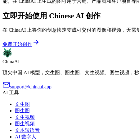
能。在 ChinaAI 上生成的图可用于营销、产品图和客户项
立即开始使用 Chinese AI 创作
在 ChinaAI 上将你的创意快速变成可交付的图像和视频，无
免费开始创作
ChinaAI
顶尖中国 AI 模型，文生图、图生图、文生视频、图生视频，
support@chinaai.app
AI 工具
文生图
图生图
文生视频
图生视频
文本转语音
AI 数字人