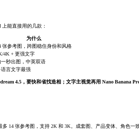
I 上能直接用的几款：
为什么
14 张参考图，跨图稳住身份和风格
K/4K + 更强文字
约一秒出图，中英双语
多语言文字最强
eedream 4.5，要快和省找造相；文字主视觉再用 Nano Banana P
多 14 张参考图，支持 2K 和 3K。成套图、产品变体、角色