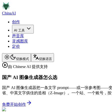
ChinaAI
创作
AI 工具
声音库
灵感图库
定价
切换模式
切换语言
由 Chinese AI 提供支持
国产 AI 图像生成器怎么选
国产 AI 图像生成器把一条文字 prompt——或一张参考图——变成
省、中英文字俱佳的造相（Z-Image）。一个站、一个账号，
免费开始创作