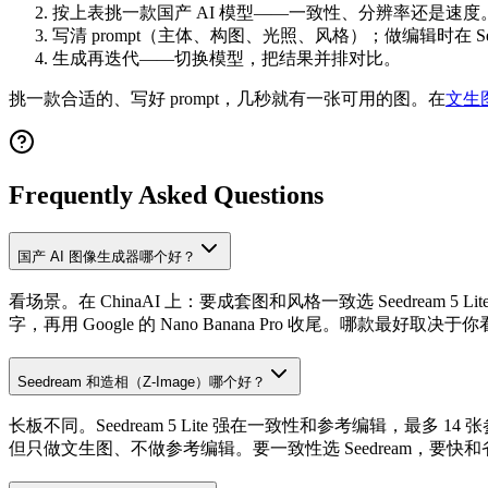
按上表挑一款国产 AI 模型——一致性、分辨率还是速度
写清 prompt（主体、构图、光照、风格）；做编辑时在 See
生成再迭代——切换模型，把结果并排对比。
挑一款合适的、写好 prompt，几秒就有一张可用的图。在
文生
Frequently Asked Questions
国产 AI 图像生成器哪个好？
看场景。在 ChinaAI 上：要成套图和风格一致选 Seedream 
字，再用 Google 的 Nano Banana Pro 收尾。哪款最
Seedream 和造相（Z-Image）哪个好？
长板不同。Seedream 5 Lite 强在一致性和参考编辑
但只做文生图、不做参考编辑。要一致性选 Seedream，要快