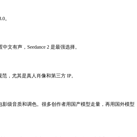
3.0。
文有声，Seedance 2 是最强选择。
规范，尤其是真人肖像和第三方 IP。
o 3.1 偏电影级音质和调色。很多创作者用国产模型走量，再用国外模型