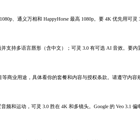
 1080p、通义万相和 HappyHorse 最高 1080p。要 4K 优先用可灵 
并支持多语言唇形（含中文）；可灵 3.0 有可选 AI 音效。要内置中
户项目等商业用途，具体看你的套餐和内容与授权条款。请遵守内容
音频和运动，可灵 3.0 胜在 4K 和多镜头。Google 的 Ve