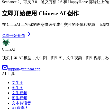
Seedance 2、可灵 3.0、通义万相 2.6 和 Happ
立即开始使用 Chinese AI 创作
在 ChinaAI 上将你的创意快速变成可交付的图像和视频，无
免费开始创作
ChinaAI
顶尖中国 AI 模型，文生图、图生图、文生视频、图生视频，
support@chinaai.app
AI 工具
文生图
图生图
文生视频
图生视频
文本转语音
AI 数字人