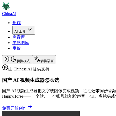
ChinaAI
创作
AI 工具
声音库
灵感图库
定价
切换模式
切换语言
由 Chinese AI 提供支持
国产 AI 视频生成器怎么选
国产 AI 视频生成器把文字或图像变成视频，往往还带同步音频。Chin
HappyHorse——一个站、一个账号就能按声音、4K、多
免费开始创作