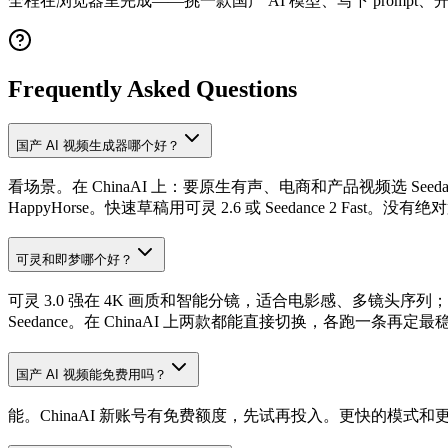
全程在浏览器里完成——挑一款国产 AI 模型、写下 prompt
Frequently Asked Questions
国产 AI 视频生成器哪个好？
看场景。在 ChinaAI 上：要原生有声、电商和产品视频选 See
HappyHorse。快速草稿用可灵 2.6 或 Seedance 2 Fas
可灵和即梦哪个好？
可灵 3.0 强在 4K 画质和智能分镜，适合电影感、多镜头序列
Seedance。在 ChinaAI 上两款都能直接切换，各跑一条再定最
国产 AI 视频能免费用吗？
能。ChinaAI 新账号有免费额度，先试再投入。更快的模