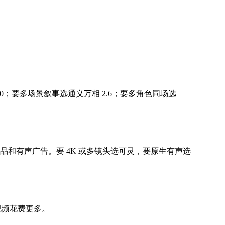
 3.0；要多场景叙事选通义万相 2.6；要多角色同场选
商、产品和有声广告。要 4K 或多镜头选可灵，要原生有声选
视频花费更多。