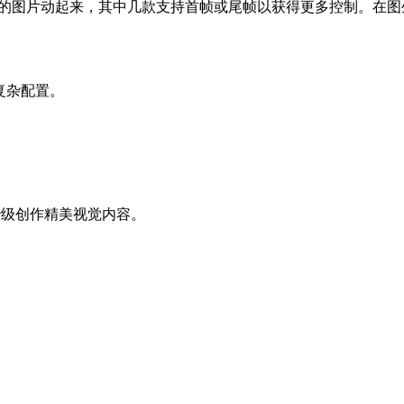
yHorse 都能让上传的图片动起来，其中几款支持首帧或尾帧以获得更
需复杂配置。
秒级创作精美视觉内容。