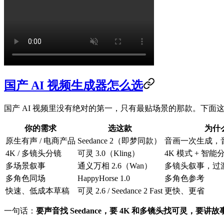
国产 AI 视频生成器怎么选
国产 AI 视频里没有绝对的第一，只有最贴场景的那款。下面这张
你的需求
选这款
为什
原生有声 / 电商产品
Seedance 2（即梦同款）
音画一次生成，
4K / 多镜头分镜
可灵 3.0（Kling）
4K 模式 + 智能
多场景叙事
通义万相 2.6（Wan）
多镜头叙事，过
多角色同场
HappyHorse 1.0
多角色参考
快速、低成本草稿
可灵 2.6 / Seedance 2 Fast
更快、更省
一句话：
要声音找 Seedance，要 4K 和多镜头找可灵，要讲