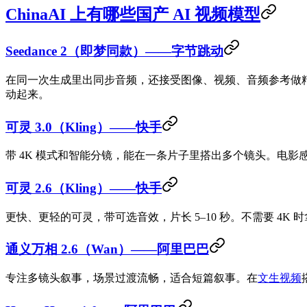
ChinaAI 上有哪些国产 AI 视频模型
Seedance 2（即梦同款）——字节跳动
在同一次生成里出同步音频，还接受图像、视频、音频参考做精细控
动起来。
可灵 3.0（Kling）——快手
带 4K 模式和智能分镜，能在一条片子里搭出多个镜头。电影感
可灵 2.6（Kling）——快手
更快、更轻的可灵，带可选音效，片长 5–10 秒。不需要 4K
通义万相 2.6（Wan）——阿里巴巴
专注多镜头叙事，场景过渡流畅，适合短篇叙事。在
文生视频