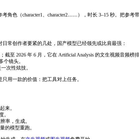
aracter1、character2……），时长 3–15 秒。把参考
对日常创作者要紧的几处，国产模型已经领先或比肩最强：
 2026 年 6 月，它在 Artificial Analysis 的文生视频音频
排多个镜头。
是一次性炫技。
是只用一款的价值：把工具对上任务。
起来。
速度。
分辨率，生成。
量的模型重跑。