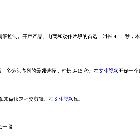
制。开声产品、电商和动作片段的首选，时长 4–15 秒，本站最
、多镜头序列的最强选择，时长 3–15 秒。在
文生视频
开始一个
 时拿来做快速社交剪辑。在
文生视频
试。
搭一段。