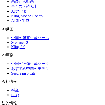
画像から動画
テキスト読み上げ
AIアバター
Kling Motion Control
AI 3D 生成
AI動画
中国AI動画生成ツール
Seedance 2
Kling 3.0
AI画像
中国AI画像生成ツール
おすすめ中国AIモデル
Seedream 5 Lite
会社情報
料金
FAQ
法的情報