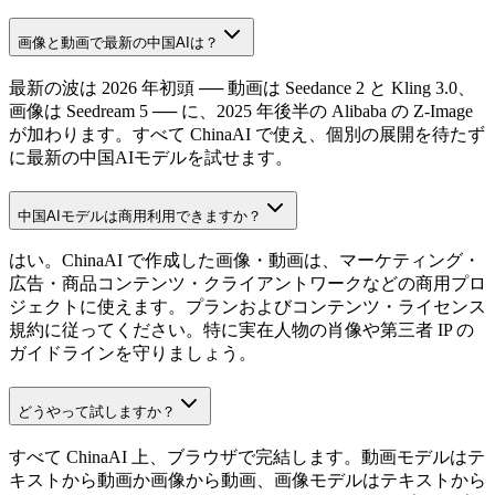
画像と動画で最新の中国AIは？
最新の波は 2026 年初頭 ── 動画は Seedance 2 と Kling 3.0、
画像は Seedream 5 ── に、2025 年後半の Alibaba の Z-Image
が加わります。すべて ChinaAI で使え、個別の展開を待たず
に最新の中国AIモデルを試せます。
中国AIモデルは商用利用できますか？
はい。ChinaAI で作成した画像・動画は、マーケティング・
広告・商品コンテンツ・クライアントワークなどの商用プロ
ジェクトに使えます。プランおよびコンテンツ・ライセンス
規約に従ってください。特に実在人物の肖像や第三者 IP の
ガイドラインを守りましょう。
どうやって試しますか？
すべて ChinaAI 上、ブラウザで完結します。動画モデルはテ
キストから動画か画像から動画、画像モデルはテキストから