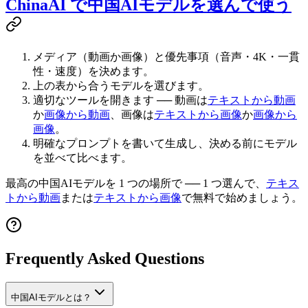
ChinaAI で中国AIモデルを選んで使う
メディア（動画か画像）と優先事項（音声・4K・一貫
性・速度）を決めます。
上の表から合うモデルを選びます。
適切なツールを開きます ── 動画は
テキストから動画
か
画像から動画
、画像は
テキストから画像
か
画像から
画像
。
明確なプロンプトを書いて生成し、決める前にモデル
を並べて比べます。
最高の中国AIモデルを 1 つの場所で ── 1 つ選んで、
テキス
トから動画
または
テキストから画像
で無料で始めましょう。
Frequently Asked Questions
中国AIモデルとは？