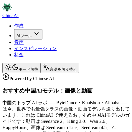
ChinaAI
作成
AIツール
音声
インスピレーション
料金
モード切替
言語を切り替え
Powered by Chinese AI
おすすめ中国AIモデル：画像と動画
中国のトップ AI ラボ ── ByteDance・Kuaishou・Alibaba ──
は今、世界でも最強クラスの画像・動画モデルを送り出して
います。これは ChinaAI で使えるおすすめ中国AIモデルのガ
イドです：動画は Seedance 2、Kling 3.0、Wan 2.6、
HappyHorse、画像は Seedream 5 Lite、Seedream 4.5、Z-