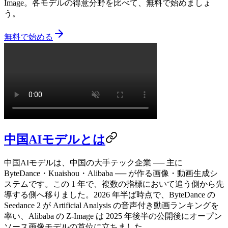
Image。各モデルの得意分野を比べて、無料で始めましょ
う。
無料で始める
中国AIモデルとは
中国AIモデルは、中国の大手テック企業 ── 主に
ByteDance・Kuaishou・Alibaba ── が作る画像・動画生成シ
ステムです。この 1 年で、複数の指標において追う側から先
導する側へ移りました。2026 年半ば時点で、ByteDance の
Seedance 2 が Artificial Analysis の音声付き動画ランキングを
率い、Alibaba の Z-Image は 2025 年後半の公開後にオープン
ソース画像モデルの首位に立ちました。