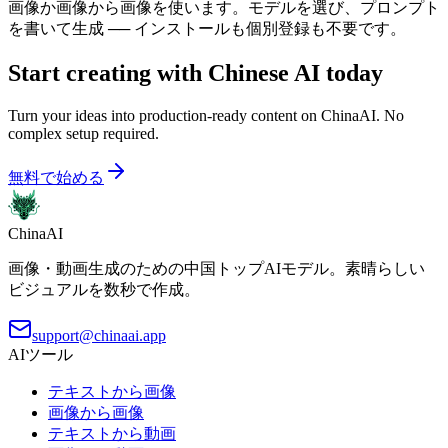
画像か画像から画像を使います。モデルを選び、プロンプト
を書いて生成 ── インストールも個別登録も不要です。
Start creating with Chinese AI today
Turn your ideas into production-ready content on ChinaAI. No
complex setup required.
無料で始める
ChinaAI
画像・動画生成のための中国トップAIモデル。素晴らしい
ビジュアルを数秒で作成。
support@chinaai.app
AIツール
テキストから画像
画像から画像
テキストから動画