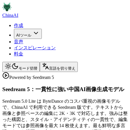
ChinaAI
作成
AIツール
音声
インスピレーション
料金
モード切替
言語を切り替え
Powered by Seedream 5
Seedream 5：一貫性に強い中国AI画像生成モデル
Seedream 5.0 Lite は ByteDance のコスパ重視の画像モデル
で、ChinaAI で利用できる Seedream 版です。テキストから
画像と参照ベースの編集に 2K・3K で対応します。強みは整
った構図と、スタイル・アイデンティティの一貫性で、編集
モードでは参照画像を最大 14 枚使えます。最も鮮明な多言