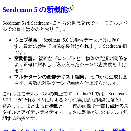
Seedream 5 の新機能
Seedream 5 は Seedream 4.5 からの世代交代です。モデルレベ
ルでの目玉は次のとおりです。
ウェブ検索。
Seedream 5.0 は学習データだけに頼ら
ず、最新の参照で画像を裏付けられます。Seedream 初
です。
空間推論。
複雑なプロンプトと、物体や光源の関係を
より正確に解釈し、込み入ったシーンの忠実度を上げ
ます。
マルチターンの画像テキスト編集。
ゼロから生成し直
さず、複数の対話ターンで画像を仕上げられます。
これらはモデルレベルの向上です。ChinaAI では、Seedream
5.0 Lite がそれを 4.5 に対する 2 つの実用的な利点に落とし
込みます。
まとまった構図
と、一連の画像で
一貫し続けるス
タイルとアイデンティティ
で、まさに製品がこのモデルで強
調する品質です。