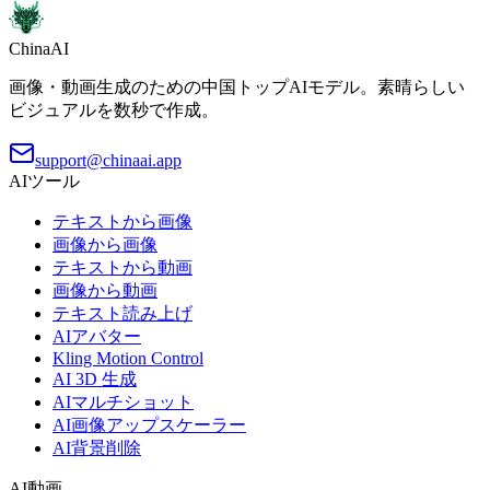
ChinaAI
画像・動画生成のための中国トップAIモデル。素晴らしい
ビジュアルを数秒で作成。
support@chinaai.app
AIツール
テキストから画像
画像から画像
テキストから動画
画像から動画
テキスト読み上げ
AIアバター
Kling Motion Control
AI 3D 生成
AIマルチショット
AI画像アップスケーラー
AI背景削除
AI動画