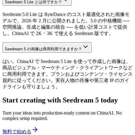
Seedream 5 Lite とは何ですか？
Seedream 5.0 Lite は ByteDance のコスト最適化された画像モ
デルで、2026 年 2 月に公開されました。5.0 の中核機能 ──
空間推論、生成と編集の統合 ── を低い計算コストで提供
し、ChinaAI で 2K・3K で使える Seedream 版です。
Seedream 5 の画像は商用利用できますか？
はい。ChinaAI で Seedream 5 Lite を使って作成した画像は、
商品ビジュアル・マーケティング・クライアントワークなど
に商用利用できます。プランおよびコンテンツ・ライセンス
規約に従ってください。実在人物の肖像や第三者 IP のガイ
ドラインも守りましょう。
Start creating with Seedream 5 today
Turn your ideas into production-ready content on ChinaAI. No
complex setup required.
無料で始める