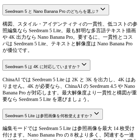
Seedream 5 と Nano Banana Pro のどちらを選ぶ？
構図、スタイル・アイデンティティの一貫性、低コストの参
照編集なら Seedream 5 Lite。最も鮮明な多言語テキスト描画
や 4K 出力なら Nano Banana Pro。要するに、一貫性とコス
パは Seedream 5 Lite、テキストと解像度は Nano Banana Pro
が優位です。
Seedream 5 は 4K に対応していますか？
ChinaAI では Seedream 5 Lite は 2K と 3K を出力し、4K はあ
りません。4K が必要なら、ChinaAI の Seedream 4.5 や Nano
Banana Pro が対応します。最大解像度より一貫性と構図が重
要なら Seedream 5 Lite を選びましょう。
Seedream 5 Lite は参照画像を何枚使えますか？
編集モードでは Seedream 5 Lite は参照画像を最大 14 枚受け
付けます。Nano Banana Pro の 8 枚より多く、関連する一連