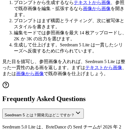
プロンプトから生成するなら
テキストから画像
、参照
で既存画像を編集・拡張するなら
画像から画像
を開き
ます。
プロンプトはまず構図とライティング、次に被写体と
スタイルを書きます。
編集モードでは参照画像を最大 14 枚アップロードし、
2K か 3K の出力を選びます。
生成して仕上げます。Seedream 5 Lite は一貫したシリ
ーズへ反復するために作られています。
見た目を描写し、参照画像を入れれば、Seedream 5 Lite は整
った一貫性のある画を返します。まずは
テキストから画像
、
または
画像から画像
で既存画像を仕上げましょう。
Frequently Asked Questions
Seedream 5 とは？開発元はどこですか？
Seedream 5.0 Lite は、ByteDance の Seed チームが 2026 年 2