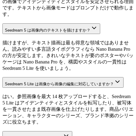
の画像でアイデンティティとスタイルを安定させられる理由
です。テキストから画像モードはプロンプトだけで動作しま
す。
Seedream 5 は画像内のテキストを描けますか？
描けますが、テキスト描画は最も得意な領域ではありませ
ん。読みやすい多言語タイポグラフィなら Nano Banana Pro
の方が安定します。きれいなテキストが要のポスターやパッ
ケージは Nano Banana Pro を、構図やスタイルの一貫性は
Seedream 5 Lite を使いましょう。
Seedream 5 Lite は画像から画像の編集に対応していますか？
はい。参照画像を最大 14 枚アップロードすると、Seedream
5 Lite はアイデンティティとスタイルを転写したり、被写体
を一貫させたまま既存画像を仕上げたりします。商品バリエ
ーション、キャラクターのシリーズ、ブランド準拠のシリー
ズに役立ちます。